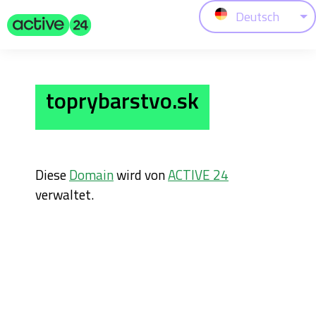
Deutsch
toprybarstvo.sk
Diese
Domain
wird von
ACTIVE 24
verwaltet.